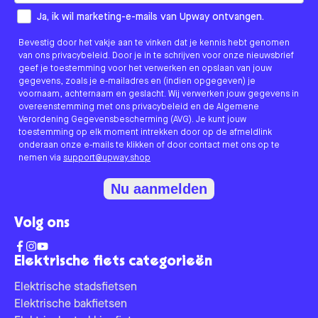
How would you like to hear from us?
Ja, ik wil marketing-e-mails van Upway ontvangen.
Bevestig door het vakje aan te vinken dat je kennis hebt genomen
van ons privacybeleid. Door je in te schrijven voor onze nieuwsbrief
geef je toestemming voor het verwerken en opslaan van jouw
gegevens, zoals je e-mailadres en (indien opgegeven) je
voornaam, achternaam en geslacht. Wij verwerken jouw gegevens in
overeenstemming met ons privacybeleid en de Algemene
Verordening Gegevensbescherming (AVG). Je kunt jouw
toestemming op elk moment intrekken door op de afmeldlink
onderaan onze e-mails te klikken of door contact met ons op te
nemen via
support@upway.shop
Nu aanmelden
Volg ons
Elektrische fiets categorieën
Elektrische stadsfietsen
Elektrische bakfietsen