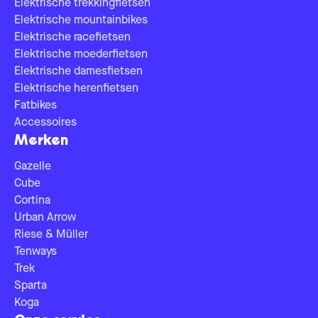
Elektrische trekkingfietsen
Elektrische mountainbikes
Elektrische racefietsen
Elektrische moederfietsen
Elektrische damesfietsen
Elektrische herenfietsen
Fatbikes
Accessoires
Merken
Gazelle
Cube
Cortina
Urban Arrow
Riese & Müller
Tenways
Trek
Sparta
Koga