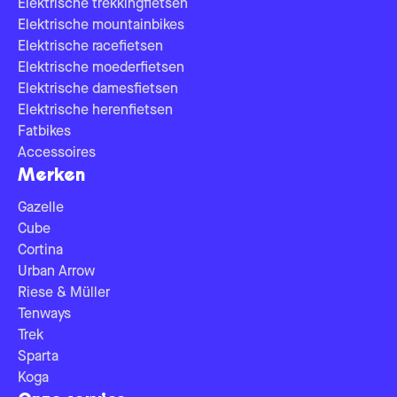
Elektrische trekkingfietsen
Elektrische mountainbikes
Elektrische racefietsen
Elektrische moederfietsen
Elektrische damesfietsen
Elektrische herenfietsen
Fatbikes
Accessoires
Merken
Gazelle
Cube
Cortina
Urban Arrow
Riese & Müller
Tenways
Trek
Sparta
Koga