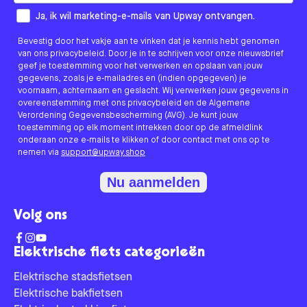
How would you like to hear from us?
Ja, ik wil marketing-e-mails van Upway ontvangen.
Bevestig door het vakje aan te vinken dat je kennis hebt genomen
van ons privacybeleid. Door je in te schrijven voor onze nieuwsbrief
geef je toestemming voor het verwerken en opslaan van jouw
gegevens, zoals je e-mailadres en (indien opgegeven) je
voornaam, achternaam en geslacht. Wij verwerken jouw gegevens in
overeenstemming met ons privacybeleid en de Algemene
Verordening Gegevensbescherming (AVG). Je kunt jouw
toestemming op elk moment intrekken door op de afmeldlink
onderaan onze e-mails te klikken of door contact met ons op te
nemen via
support@upway.shop
Nu aanmelden
Volg ons
Elektrische fiets categorieën
Elektrische stadsfietsen
Elektrische bakfietsen