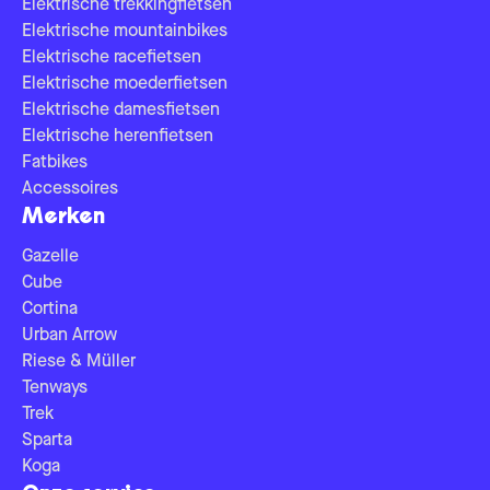
Elektrische trekkingfietsen
Elektrische mountainbikes
Elektrische racefietsen
Elektrische moederfietsen
Elektrische damesfietsen
Elektrische herenfietsen
Fatbikes
Accessoires
Merken
Gazelle
Cube
Cortina
Urban Arrow
Riese & Müller
Tenways
Trek
Sparta
Koga