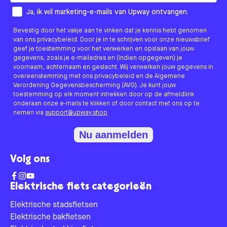
How would you like to hear from us?
Ja, ik wil marketing-e-mails van Upway ontvangen.
Bevestig door het vakje aan te vinken dat je kennis hebt genomen
van ons privacybeleid. Door je in te schrijven voor onze nieuwsbrief
geef je toestemming voor het verwerken en opslaan van jouw
gegevens, zoals je e-mailadres en (indien opgegeven) je
voornaam, achternaam en geslacht. Wij verwerken jouw gegevens in
overeenstemming met ons privacybeleid en de Algemene
Verordening Gegevensbescherming (AVG). Je kunt jouw
toestemming op elk moment intrekken door op de afmeldlink
onderaan onze e-mails te klikken of door contact met ons op te
nemen via
support@upway.shop
Nu aanmelden
Volg ons
Elektrische fiets categorieën
Elektrische stadsfietsen
Elektrische bakfietsen