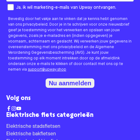
How would you like to hear from us?
Ja, ik wil marketing-e-mails van Upway ontvangen.
Bevestig door het vakje aan te vinken dat je kennis hebt genomen
van ons privacybeleid. Door je in te schrijven voor onze nieuwsbrief
geef je toestemming voor het verwerken en opslaan van jouw
gegevens, zoals je e-mailadres en (indien opgegeven) je
voornaam, achternaam en geslacht. Wij verwerken jouw gegevens in
overeenstemming met ons privacybeleid en de Algemene
Verordening Gegevensbescherming (AVG). Je kunt jouw
toestemming op elk moment intrekken door op de afmeldlink
onderaan onze e-mails te klikken of door contact met ons op te
nemen via
support@upway.shop
Nu aanmelden
Volg ons
Elektrische fiets categorieën
Elektrische stadsfietsen
Elektrische bakfietsen