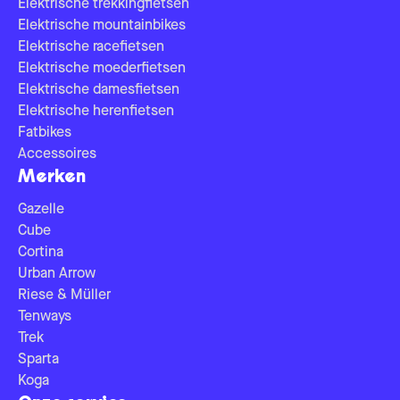
Elektrische trekkingfietsen
Elektrische mountainbikes
Elektrische racefietsen
Elektrische moederfietsen
Elektrische damesfietsen
Elektrische herenfietsen
Fatbikes
Accessoires
Merken
Gazelle
Cube
Cortina
Urban Arrow
Riese & Müller
Tenways
Trek
Sparta
Koga