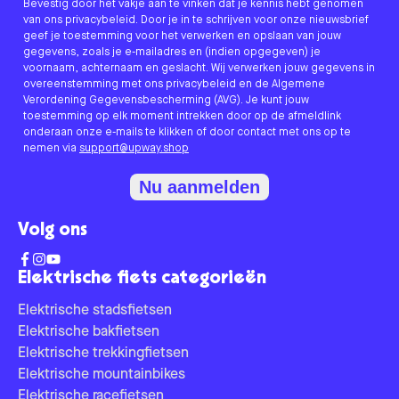
Bevestig door het vakje aan te vinken dat je kennis hebt genomen
van ons privacybeleid. Door je in te schrijven voor onze nieuwsbrief
geef je toestemming voor het verwerken en opslaan van jouw
gegevens, zoals je e-mailadres en (indien opgegeven) je
voornaam, achternaam en geslacht. Wij verwerken jouw gegevens in
overeenstemming met ons privacybeleid en de Algemene
Verordening Gegevensbescherming (AVG). Je kunt jouw
toestemming op elk moment intrekken door op de afmeldlink
onderaan onze e-mails te klikken of door contact met ons op te
nemen via
support@upway.shop
Nu aanmelden
Volg ons
Elektrische fiets categorieën
Elektrische stadsfietsen
Elektrische bakfietsen
Elektrische trekkingfietsen
Elektrische mountainbikes
Elektrische racefietsen