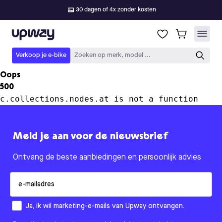
30 dagen of 4x zonder kosten
Upway
Verkoop je e-bike
Zoeken op merk, model ...
Oops
500
c.collections.nodes.at is not a function
Meld je aan voor de nieuwsbrief
Ontvang de beste aanbiedingen en persoonlijk advies
Email
How would you like to hear from us?
Ja, ik wil marketing-e-mails van Upway ontvangen.