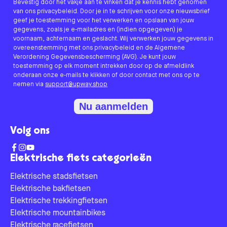
Bevestig door het vakje aan te vinken dat je kennis hebt genomen
van ons privacybeleid. Door je in te schrijven voor onze nieuwsbrief
geef je toestemming voor het verwerken en opslaan van jouw
gegevens, zoals je e-mailadres en (indien opgegeven) je
voornaam, achternaam en geslacht. Wij verwerken jouw gegevens in
overeenstemming met ons privacybeleid en de Algemene
Verordening Gegevensbescherming (AVG). Je kunt jouw
toestemming op elk moment intrekken door op de afmeldlink
onderaan onze e-mails te klikken of door contact met ons op te
nemen via
support@upway.shop
Nu aanmelden
Volg ons
Elektrische fiets categorieën
Elektrische stadsfietsen
Elektrische bakfietsen
Elektrische trekkingfietsen
Elektrische mountainbikes
Elektrische racefietsen