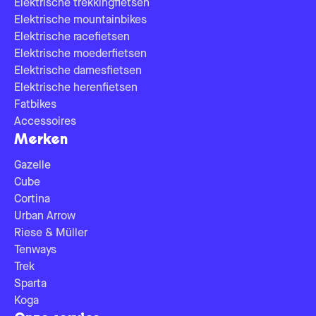
Elektrische trekkingfietsen
Elektrische mountainbikes
Elektrische racefietsen
Elektrische moederfietsen
Elektrische damesfietsen
Elektrische herenfietsen
Fatbikes
Accessoires
Merken
Gazelle
Cube
Cortina
Urban Arrow
Riese & Müller
Tenways
Trek
Sparta
Koga