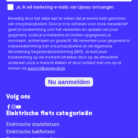
How would you like to hear from us?
Ja, ik wil marketing-e-mails van Upway ontvangen.
Bevestig door het vakje aan te vinken dat je kennis hebt genomen
van ons privacybeleid. Door je in te schrijven voor onze nieuwsbrief
geef je toestemming voor het verwerken en opslaan van jouw
gegevens, zoals je e-mailadres en (indien opgegeven) je
voornaam, achternaam en geslacht. Wij verwerken jouw gegevens in
overeenstemming met ons privacybeleid en de Algemene
Verordening Gegevensbescherming (AVG). Je kunt jouw
toestemming op elk moment intrekken door op de afmeldlink
onderaan onze e-mails te klikken of door contact met ons op te
nemen via
support@upway.shop
Nu aanmelden
Volg ons
Elektrische fiets categorieën
Elektrische stadsfietsen
Elektrische bakfietsen