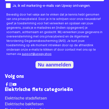
How would you like to hear from us?
Ja, ik wil marketing-e-mails van Upway ontvangen.
Bevestig door het vakje aan te vinken dat je kennis hebt genomen
van ons privacybeleid. Door je in te schrijven voor onze nieuwsbrief
geef je toestemming voor het verwerken en opslaan van jouw
gegevens, zoals je e-mailadres en (indien opgegeven) je
voornaam, achternaam en geslacht. Wij verwerken jouw gegevens in
overeenstemming met ons privacybeleid en de Algemene
Verordening Gegevensbescherming (AVG). Je kunt jouw
toestemming op elk moment intrekken door op de afmeldlink
onderaan onze e-mails te klikken of door contact met ons op te
nemen via
support@upway.shop
Nu aanmelden
Volg ons
Elektrische fiets categorieën
Elektrische stadsfietsen
Elektrische bakfietsen