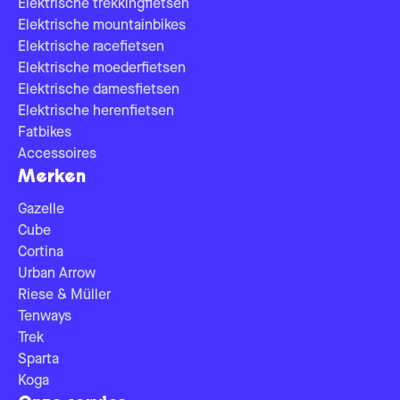
Elektrische trekkingfietsen
Elektrische mountainbikes
Elektrische racefietsen
Elektrische moederfietsen
Elektrische damesfietsen
Elektrische herenfietsen
Fatbikes
Accessoires
Merken
Gazelle
Cube
Cortina
Urban Arrow
Riese & Müller
Tenways
Trek
Sparta
Koga