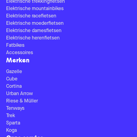
Elektrische trekkingfietsen
Elektrische mountainbikes
Elektrische racefietsen
Elektrische moederfietsen
Elektrische damesfietsen
Elektrische herenfietsen
Fatbikes
Accessoires
Merken
Gazelle
Cube
Cortina
Urban Arrow
Riese & Müller
Tenways
Trek
Sparta
Koga