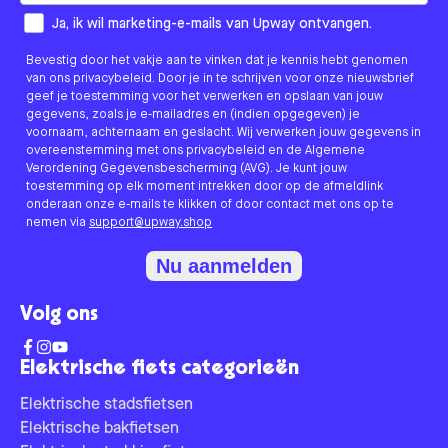
How would you like to hear from us?
Ja, ik wil marketing-e-mails van Upway ontvangen.
Bevestig door het vakje aan te vinken dat je kennis hebt genomen
van ons privacybeleid. Door je in te schrijven voor onze nieuwsbrief
geef je toestemming voor het verwerken en opslaan van jouw
gegevens, zoals je e-mailadres en (indien opgegeven) je
voornaam, achternaam en geslacht. Wij verwerken jouw gegevens in
overeenstemming met ons privacybeleid en de Algemene
Verordening Gegevensbescherming (AVG). Je kunt jouw
toestemming op elk moment intrekken door op de afmeldlink
onderaan onze e-mails te klikken of door contact met ons op te
nemen via
support@upway.shop
Nu aanmelden
Volg ons
Elektrische fiets categorieën
Elektrische stadsfietsen
Elektrische bakfietsen