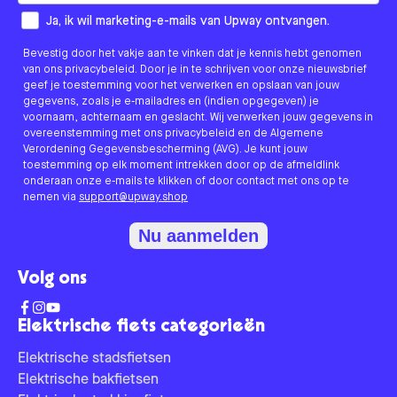
How would you like to hear from us?
Ja, ik wil marketing-e-mails van Upway ontvangen.
Bevestig door het vakje aan te vinken dat je kennis hebt genomen
van ons privacybeleid. Door je in te schrijven voor onze nieuwsbrief
geef je toestemming voor het verwerken en opslaan van jouw
gegevens, zoals je e-mailadres en (indien opgegeven) je
voornaam, achternaam en geslacht. Wij verwerken jouw gegevens in
overeenstemming met ons privacybeleid en de Algemene
Verordening Gegevensbescherming (AVG). Je kunt jouw
toestemming op elk moment intrekken door op de afmeldlink
onderaan onze e-mails te klikken of door contact met ons op te
nemen via
support@upway.shop
Nu aanmelden
Volg ons
Elektrische fiets categorieën
Elektrische stadsfietsen
Elektrische bakfietsen