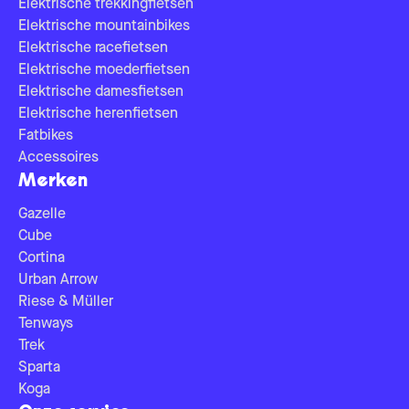
Elektrische trekkingfietsen
Elektrische mountainbikes
Elektrische racefietsen
Elektrische moederfietsen
Elektrische damesfietsen
Elektrische herenfietsen
Fatbikes
Accessoires
Merken
Gazelle
Cube
Cortina
Urban Arrow
Riese & Müller
Tenways
Trek
Sparta
Koga