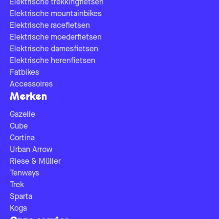
Elektrische trekkingfietsen
Elektrische mountainbikes
Elektrische racefietsen
Elektrische moederfietsen
Elektrische damesfietsen
Elektrische herenfietsen
Fatbikes
Accessoires
Merken
Gazelle
Cube
Cortina
Urban Arrow
Riese & Müller
Tenways
Trek
Sparta
Koga