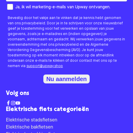
How would you like to hear from us?
Ja, ik wil marketing-e-mails van Upway ontvangen.
Bevestig door het vakje aan te vinken dat je kennis hebt genomen
van ons privacybeleid. Door je in te schrijven voor onze nieuwsbrief
geef je toestemming voor het verwerken en opslaan van jouw
gegevens, zoals je e-mailadres en (indien opgegeven) je
voornaam, achternaam en geslacht. Wij verwerken jouw gegevens in
overeenstemming met ons privacybeleid en de Algemene
Verordening Gegevensbescherming (AVG). Je kunt jouw
toestemming op elk moment intrekken door op de afmeldlink
onderaan onze e-mails te klikken of door contact met ons op te
nemen via
support@upway.shop
Nu aanmelden
Volg ons
Elektrische fiets categorieën
Elektrische stadsfietsen
Elektrische bakfietsen