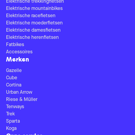
Elektrische trekkingfietsen
Elektrische mountainbikes
Elektrische racefietsen
Elektrische moederfietsen
Elektrische damesfietsen
Elektrische herenfietsen
Fatbikes
Accessoires
Merken
Gazelle
Cube
Cortina
Urban Arrow
Riese & Müller
Tenways
Trek
Sparta
Koga