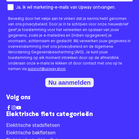
How would you like to hear from us?
Ja, ik wil marketing-e-mails van Upway ontvangen.
Bevestig door het vakje aan te vinken dat je kennis hebt genomen
van ons privacybeleid. Door je in te schrijven voor onze nieuwsbrief
geef je toestemming voor het verwerken en opslaan van jouw
gegevens, zoals je e-mailadres en (indien opgegeven) je
voornaam, achternaam en geslacht. Wij verwerken jouw gegevens in
overeenstemming met ons privacybeleid en de Algemene
Verordening Gegevensbescherming (AVG). Je kunt jouw
toestemming op elk moment intrekken door op de afmeldlink
onderaan onze e-mails te klikken of door contact met ons op te
nemen via
support@upway.shop
Nu aanmelden
Volg ons
Elektrische fiets categorieën
Elektrische stadsfietsen
Elektrische bakfietsen