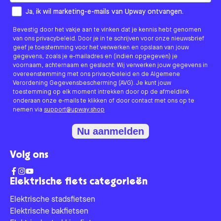
How would you like to hear from us?
Ja, ik wil marketing-e-mails van Upway ontvangen.
Bevestig door het vakje aan te vinken dat je kennis hebt genomen
van ons privacybeleid. Door je in te schrijven voor onze nieuwsbrief
geef je toestemming voor het verwerken en opslaan van jouw
gegevens, zoals je e-mailadres en (indien opgegeven) je
voornaam, achternaam en geslacht. Wij verwerken jouw gegevens in
overeenstemming met ons privacybeleid en de Algemene
Verordening Gegevensbescherming (AVG). Je kunt jouw
toestemming op elk moment intrekken door op de afmeldlink
onderaan onze e-mails te klikken of door contact met ons op te
nemen via
support@upway.shop
Nu aanmelden
Volg ons
Elektrische fiets categorieën
Elektrische stadsfietsen
Elektrische bakfietsen