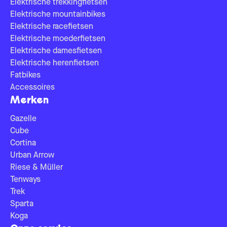
Elektrische trekkingfietsen
Elektrische mountainbikes
Elektrische racefietsen
Elektrische moederfietsen
Elektrische damesfietsen
Elektrische herenfietsen
Fatbikes
Accessoires
Merken
Gazelle
Cube
Cortina
Urban Arrow
Riese & Müller
Tenways
Trek
Sparta
Koga