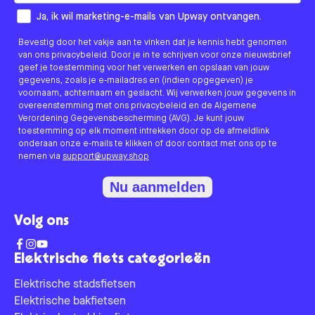
How would you like to hear from us?
Ja, ik wil marketing-e-mails van Upway ontvangen.
Bevestig door het vakje aan te vinken dat je kennis hebt genomen
van ons privacybeleid. Door je in te schrijven voor onze nieuwsbrief
geef je toestemming voor het verwerken en opslaan van jouw
gegevens, zoals je e-mailadres en (indien opgegeven) je
voornaam, achternaam en geslacht. Wij verwerken jouw gegevens in
overeenstemming met ons privacybeleid en de Algemene
Verordening Gegevensbescherming (AVG). Je kunt jouw
toestemming op elk moment intrekken door op de afmeldlink
onderaan onze e-mails te klikken of door contact met ons op te
nemen via
support@upway.shop
Nu aanmelden
Volg ons
Elektrische fiets categorieën
Elektrische stadsfietsen
Elektrische bakfietsen