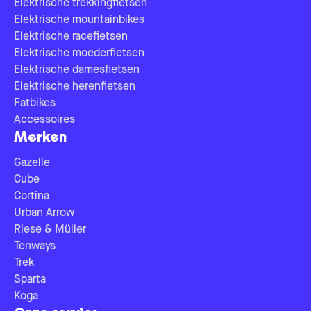
Elektrische trekkingfietsen
Elektrische mountainbikes
Elektrische racefietsen
Elektrische moederfietsen
Elektrische damesfietsen
Elektrische herenfietsen
Fatbikes
Accessoires
Merken
Gazelle
Cube
Cortina
Urban Arrow
Riese & Müller
Tenways
Trek
Sparta
Koga