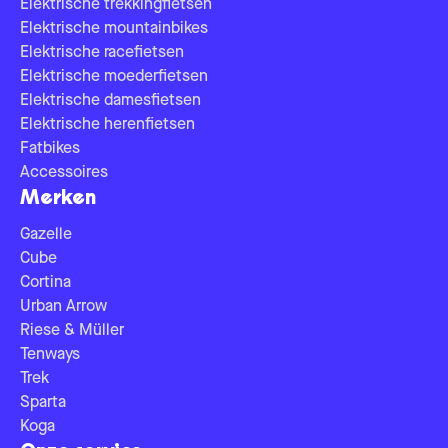
Elektrische trekkingfietsen
Elektrische mountainbikes
Elektrische racefietsen
Elektrische moederfietsen
Elektrische damesfietsen
Elektrische herenfietsen
Fatbikes
Accessoires
Merken
Gazelle
Cube
Cortina
Urban Arrow
Riese & Müller
Tenways
Trek
Sparta
Koga