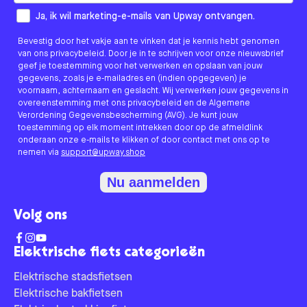
How would you like to hear from us?
Ja, ik wil marketing-e-mails van Upway ontvangen.
Bevestig door het vakje aan te vinken dat je kennis hebt genomen
van ons privacybeleid. Door je in te schrijven voor onze nieuwsbrief
geef je toestemming voor het verwerken en opslaan van jouw
gegevens, zoals je e-mailadres en (indien opgegeven) je
voornaam, achternaam en geslacht. Wij verwerken jouw gegevens in
overeenstemming met ons privacybeleid en de Algemene
Verordening Gegevensbescherming (AVG). Je kunt jouw
toestemming op elk moment intrekken door op de afmeldlink
onderaan onze e-mails te klikken of door contact met ons op te
nemen via
support@upway.shop
Nu aanmelden
Volg ons
Elektrische fiets categorieën
Elektrische stadsfietsen
Elektrische bakfietsen