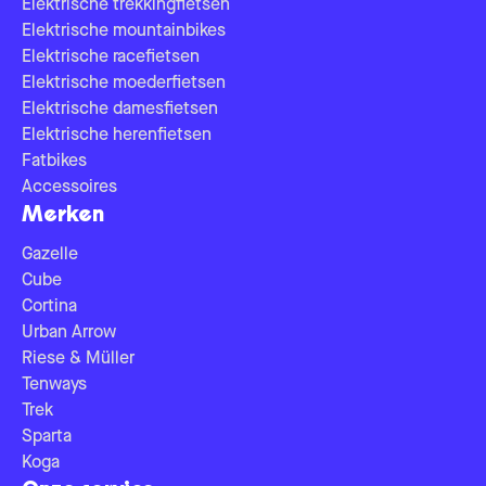
Elektrische trekkingfietsen
Elektrische mountainbikes
Elektrische racefietsen
Elektrische moederfietsen
Elektrische damesfietsen
Elektrische herenfietsen
Fatbikes
Accessoires
Merken
Gazelle
Cube
Cortina
Urban Arrow
Riese & Müller
Tenways
Trek
Sparta
Koga