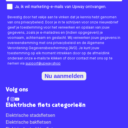
How would you like to hear from us?
Ja, ik wil marketing-e-mails van Upway ontvangen.
Bevestig door het vakje aan te vinken dat je kennis hebt genomen
van ons privacybeleid. Door je in te schrijven voor onze nieuwsbrief
geef je toestemming voor het verwerken en opslaan van jouw
gegevens, zoals je e-mailadres en (indien opgegeven) je
voornaam, achternaam en geslacht. Wij verwerken jouw gegevens in
overeenstemming met ons privacybeleid en de Algemene
Verordening Gegevensbescherming (AVG). Je kunt jouw
toestemming op elk moment intrekken door op de afmeldlink
onderaan onze e-mails te klikken of door contact met ons op te
nemen via
support@upway.shop
Nu aanmelden
Volg ons
Elektrische fiets categorieën
Elektrische stadsfietsen
Elektrische bakfietsen