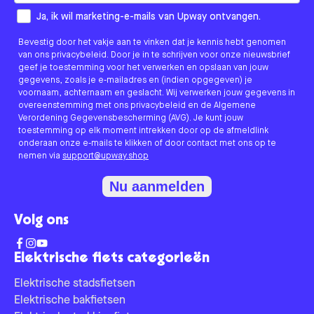
How would you like to hear from us?
Ja, ik wil marketing-e-mails van Upway ontvangen.
Bevestig door het vakje aan te vinken dat je kennis hebt genomen
van ons privacybeleid. Door je in te schrijven voor onze nieuwsbrief
geef je toestemming voor het verwerken en opslaan van jouw
gegevens, zoals je e-mailadres en (indien opgegeven) je
voornaam, achternaam en geslacht. Wij verwerken jouw gegevens in
overeenstemming met ons privacybeleid en de Algemene
Verordening Gegevensbescherming (AVG). Je kunt jouw
toestemming op elk moment intrekken door op de afmeldlink
onderaan onze e-mails te klikken of door contact met ons op te
nemen via
support@upway.shop
Nu aanmelden
Volg ons
Elektrische fiets categorieën
Elektrische stadsfietsen
Elektrische bakfietsen