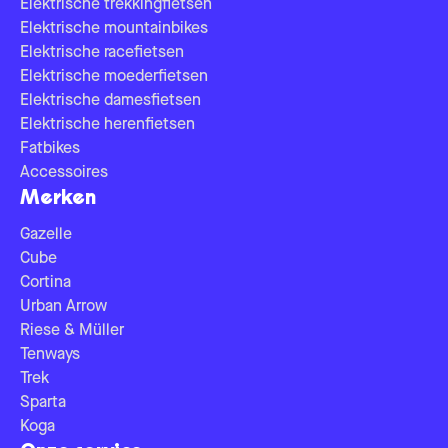
Elektrische trekkingfietsen
Elektrische mountainbikes
Elektrische racefietsen
Elektrische moederfietsen
Elektrische damesfietsen
Elektrische herenfietsen
Fatbikes
Accessoires
Merken
Gazelle
Cube
Cortina
Urban Arrow
Riese & Müller
Tenways
Trek
Sparta
Koga