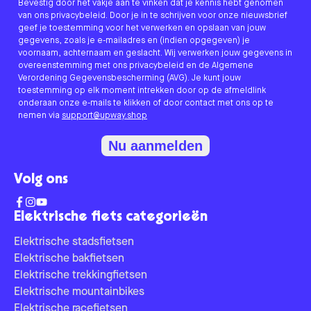
Bevestig door het vakje aan te vinken dat je kennis hebt genomen
van ons privacybeleid. Door je in te schrijven voor onze nieuwsbrief
geef je toestemming voor het verwerken en opslaan van jouw
gegevens, zoals je e-mailadres en (indien opgegeven) je
voornaam, achternaam en geslacht. Wij verwerken jouw gegevens in
overeenstemming met ons privacybeleid en de Algemene
Verordening Gegevensbescherming (AVG). Je kunt jouw
toestemming op elk moment intrekken door op de afmeldlink
onderaan onze e-mails te klikken of door contact met ons op te
nemen via
support@upway.shop
Nu aanmelden
Volg ons
Elektrische fiets categorieën
Elektrische stadsfietsen
Elektrische bakfietsen
Elektrische trekkingfietsen
Elektrische mountainbikes
Elektrische racefietsen