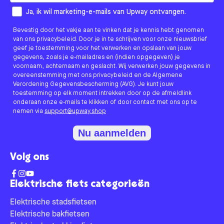
How would you like to hear from us?
Ja, ik wil marketing-e-mails van Upway ontvangen.
Bevestig door het vakje aan te vinken dat je kennis hebt genomen
van ons privacybeleid. Door je in te schrijven voor onze nieuwsbrief
geef je toestemming voor het verwerken en opslaan van jouw
gegevens, zoals je e-mailadres en (indien opgegeven) je
voornaam, achternaam en geslacht. Wij verwerken jouw gegevens in
overeenstemming met ons privacybeleid en de Algemene
Verordening Gegevensbescherming (AVG). Je kunt jouw
toestemming op elk moment intrekken door op de afmeldlink
onderaan onze e-mails te klikken of door contact met ons op te
nemen via
support@upway.shop
Nu aanmelden
Volg ons
Elektrische fiets categorieën
Elektrische stadsfietsen
Elektrische bakfietsen