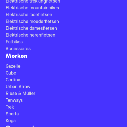
Elektrische trekkingfietsen
Elektrische mountainbikes
Elektrische racefietsen
Elektrische moederfietsen
Elektrische damesfietsen
Elektrische herenfietsen
Fatbikes
Accessoires
Merken
Gazelle
Cube
Cortina
Urban Arrow
Riese & Müller
Tenways
Trek
Sparta
Koga