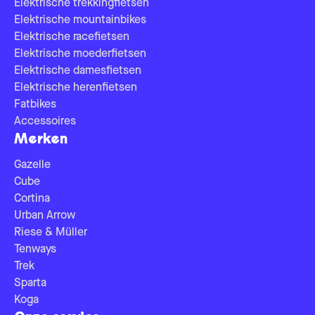
Elektrische trekkingfietsen
Elektrische mountainbikes
Elektrische racefietsen
Elektrische moederfietsen
Elektrische damesfietsen
Elektrische herenfietsen
Fatbikes
Accessoires
Merken
Gazelle
Cube
Cortina
Urban Arrow
Riese & Müller
Tenways
Trek
Sparta
Koga