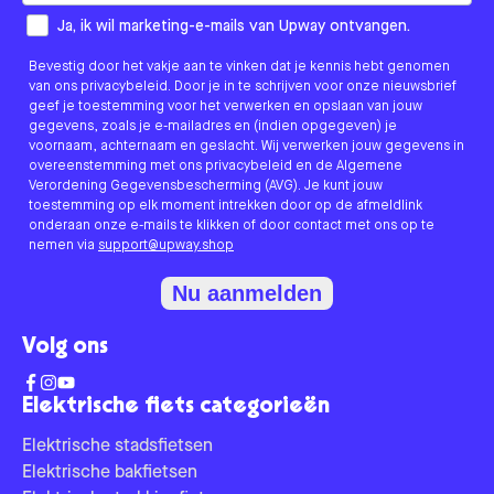
How would you like to hear from us?
Ja, ik wil marketing-e-mails van Upway ontvangen.
Bevestig door het vakje aan te vinken dat je kennis hebt genomen
van ons privacybeleid. Door je in te schrijven voor onze nieuwsbrief
geef je toestemming voor het verwerken en opslaan van jouw
gegevens, zoals je e-mailadres en (indien opgegeven) je
voornaam, achternaam en geslacht. Wij verwerken jouw gegevens in
overeenstemming met ons privacybeleid en de Algemene
Verordening Gegevensbescherming (AVG). Je kunt jouw
toestemming op elk moment intrekken door op de afmeldlink
onderaan onze e-mails te klikken of door contact met ons op te
nemen via
support@upway.shop
Nu aanmelden
Volg ons
Elektrische fiets categorieën
Elektrische stadsfietsen
Elektrische bakfietsen