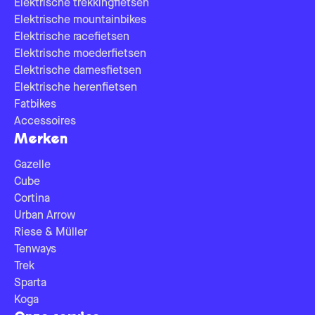
Elektrische trekkingfietsen
Elektrische mountainbikes
Elektrische racefietsen
Elektrische moederfietsen
Elektrische damesfietsen
Elektrische herenfietsen
Fatbikes
Accessoires
Merken
Gazelle
Cube
Cortina
Urban Arrow
Riese & Müller
Tenways
Trek
Sparta
Koga