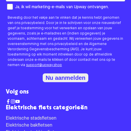
How would you like to hear from us?
Ja, ik wil marketing-e-mails van Upway ontvangen.
Bevestig door het vakje aan te vinken dat je kennis hebt genomen
van ons privacybeleid. Door je in te schrijven voor onze nieuwsbrief
geef je toestemming voor het verwerken en opslaan van jouw
gegevens, zoals je e-mailadres en (indien opgegeven) je
voornaam, achternaam en geslacht. Wij verwerken jouw gegevens in
overeenstemming met ons privacybeleid en de Algemene
Verordening Gegevensbescherming (AVG). Je kunt jouw
toestemming op elk moment intrekken door op de afmeldlink
onderaan onze e-mails te klikken of door contact met ons op te
nemen via
support@upway.shop
Nu aanmelden
Volg ons
Elektrische fiets categorieën
Elektrische stadsfietsen
Elektrische bakfietsen