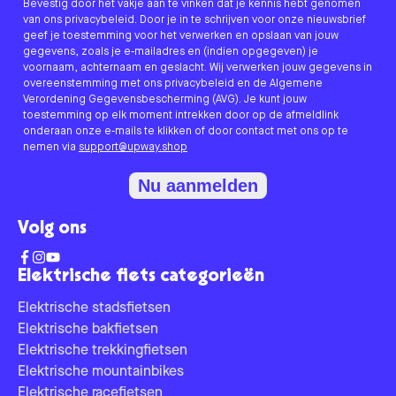
Bevestig door het vakje aan te vinken dat je kennis hebt genomen
van ons privacybeleid. Door je in te schrijven voor onze nieuwsbrief
geef je toestemming voor het verwerken en opslaan van jouw
gegevens, zoals je e-mailadres en (indien opgegeven) je
voornaam, achternaam en geslacht. Wij verwerken jouw gegevens in
overeenstemming met ons privacybeleid en de Algemene
Verordening Gegevensbescherming (AVG). Je kunt jouw
toestemming op elk moment intrekken door op de afmeldlink
onderaan onze e-mails te klikken of door contact met ons op te
nemen via
support@upway.shop
Nu aanmelden
Volg ons
Elektrische fiets categorieën
Elektrische stadsfietsen
Elektrische bakfietsen
Elektrische trekkingfietsen
Elektrische mountainbikes
Elektrische racefietsen