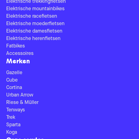
Elektrische trekkingfietsen
Elektrische mountainbikes
Elektrische racefietsen
Elektrische moederfietsen
Elektrische damesfietsen
Elektrische herenfietsen
Fatbikes
Accessoires
Merken
Gazelle
Cube
Cortina
Urban Arrow
Riese & Müller
Tenways
Trek
Sparta
Koga