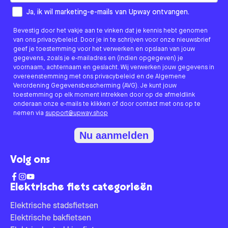
How would you like to hear from us?
Ja, ik wil marketing-e-mails van Upway ontvangen.
Bevestig door het vakje aan te vinken dat je kennis hebt genomen
van ons privacybeleid. Door je in te schrijven voor onze nieuwsbrief
geef je toestemming voor het verwerken en opslaan van jouw
gegevens, zoals je e-mailadres en (indien opgegeven) je
voornaam, achternaam en geslacht. Wij verwerken jouw gegevens in
overeenstemming met ons privacybeleid en de Algemene
Verordening Gegevensbescherming (AVG). Je kunt jouw
toestemming op elk moment intrekken door op de afmeldlink
onderaan onze e-mails te klikken of door contact met ons op te
nemen via
support@upway.shop
Nu aanmelden
Volg ons
Elektrische fiets categorieën
Elektrische stadsfietsen
Elektrische bakfietsen