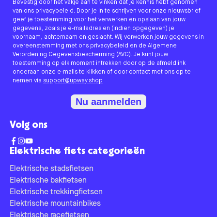
Bevestig door het vakje aan te vinken dat je kennis hebt genomen
van ons privacybeleid. Door je in te schrijven voor onze nieuwsbrief
geef je toestemming voor het verwerken en opslaan van jouw
gegevens, zoals je e-mailadres en (indien opgegeven) je
voornaam, achternaam en geslacht. Wij verwerken jouw gegevens in
overeenstemming met ons privacybeleid en de Algemene
Verordening Gegevensbescherming (AVG). Je kunt jouw
toestemming op elk moment intrekken door op de afmeldlink
onderaan onze e-mails te klikken of door contact met ons op te
nemen via
support@upway.shop
Nu aanmelden
Volg ons
Elektrische fiets categorieën
Elektrische stadsfietsen
Elektrische bakfietsen
Elektrische trekkingfietsen
Elektrische mountainbikes
Elektrische racefietsen