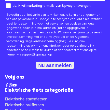
How would you like to hear from us?
Ja, ik wil marketing-e-mails van Upway ontvangen.
Bevestig door het vakje aan te vinken dat je kennis hebt genomen
van ons privacybeleid. Door je in te schrijven voor onze nieuwsbrief
geef je toestemming voor het verwerken en opslaan van jouw
gegevens, zoals je e-mailadres en (indien opgegeven) je
voornaam, achternaam en geslacht. Wij verwerken jouw gegevens in
overeenstemming met ons privacybeleid en de Algemene
Verordening Gegevensbescherming (AVG). Je kunt jouw
toestemming op elk moment intrekken door op de afmeldlink
onderaan onze e-mails te klikken of door contact met ons op te
nemen via
support@upway.shop
Nu aanmelden
Volg ons
Elektrische fiets categorieën
Elektrische stadsfietsen
Elektrische bakfietsen