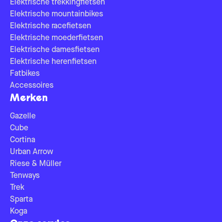
Elektrische trekkingfietsen
Elektrische mountainbikes
Elektrische racefietsen
Elektrische moederfietsen
Elektrische damesfietsen
Elektrische herenfietsen
Fatbikes
Accessoires
Merken
Gazelle
Cube
Cortina
Urban Arrow
Riese & Müller
Tenways
Trek
Sparta
Koga