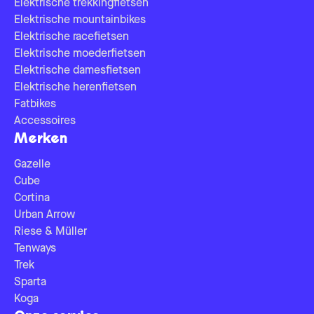
Elektrische trekkingfietsen
Elektrische mountainbikes
Elektrische racefietsen
Elektrische moederfietsen
Elektrische damesfietsen
Elektrische herenfietsen
Fatbikes
Accessoires
Merken
Gazelle
Cube
Cortina
Urban Arrow
Riese & Müller
Tenways
Trek
Sparta
Koga