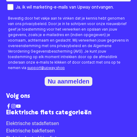
How would you like to hear from us?
Ja, ik wil marketing-e-mails van Upway ontvangen.
Bevestig door het vakje aan te vinken dat je kennis hebt genomen
van ons privacybeleid. Door je in te schrijven voor onze nieuwsbrief
geef je toestemming voor het verwerken en opslaan van jouw
gegevens, zoals je e-mailadres en (indien opgegeven) je
voornaam, achternaam en geslacht. Wij verwerken jouw gegevens in
overeenstemming met ons privacybeleid en de Algemene
Verordening Gegevensbescherming (AVG). Je kunt jouw
toestemming op elk moment intrekken door op de afmeldlink
onderaan onze e-mails te klikken of door contact met ons op te
nemen via
support@upway.shop
Nu aanmelden
Volg ons
Elektrische fiets categorieën
Elektrische stadsfietsen
Elektrische bakfietsen