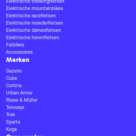
Elektrische trekkingfietsen
Elektrische mountainbikes
Elektrische racefietsen
Elektrische moederfietsen
Elektrische damesfietsen
Elektrische herenfietsen
Fatbikes
Accessoires
Merken
Gazelle
Cube
Cortina
Urban Arrow
Riese & Müller
Tenways
Trek
Sparta
Koga