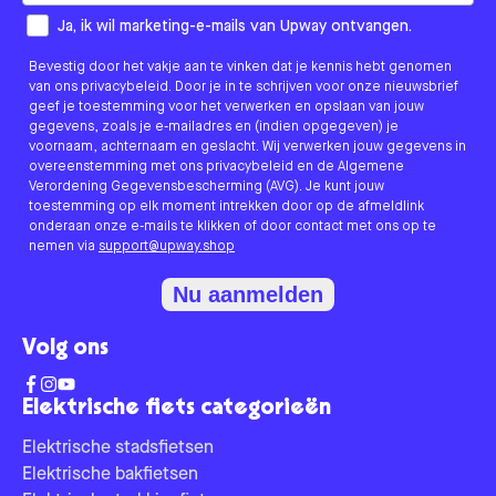
How would you like to hear from us?
Ja, ik wil marketing-e-mails van Upway ontvangen.
Bevestig door het vakje aan te vinken dat je kennis hebt genomen
van ons privacybeleid. Door je in te schrijven voor onze nieuwsbrief
geef je toestemming voor het verwerken en opslaan van jouw
gegevens, zoals je e-mailadres en (indien opgegeven) je
voornaam, achternaam en geslacht. Wij verwerken jouw gegevens in
overeenstemming met ons privacybeleid en de Algemene
Verordening Gegevensbescherming (AVG). Je kunt jouw
toestemming op elk moment intrekken door op de afmeldlink
onderaan onze e-mails te klikken of door contact met ons op te
nemen via
support@upway.shop
Nu aanmelden
Volg ons
Elektrische fiets categorieën
Elektrische stadsfietsen
Elektrische bakfietsen