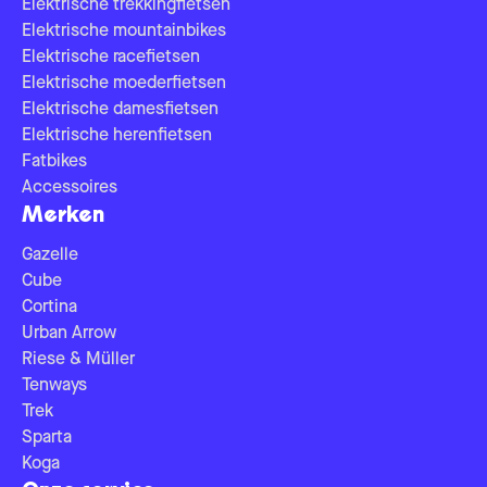
Elektrische trekkingfietsen
Elektrische mountainbikes
Elektrische racefietsen
Elektrische moederfietsen
Elektrische damesfietsen
Elektrische herenfietsen
Fatbikes
Accessoires
Merken
Gazelle
Cube
Cortina
Urban Arrow
Riese & Müller
Tenways
Trek
Sparta
Koga