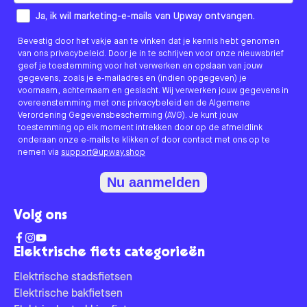
How would you like to hear from us?
Ja, ik wil marketing-e-mails van Upway ontvangen.
Bevestig door het vakje aan te vinken dat je kennis hebt genomen
van ons privacybeleid. Door je in te schrijven voor onze nieuwsbrief
geef je toestemming voor het verwerken en opslaan van jouw
gegevens, zoals je e-mailadres en (indien opgegeven) je
voornaam, achternaam en geslacht. Wij verwerken jouw gegevens in
overeenstemming met ons privacybeleid en de Algemene
Verordening Gegevensbescherming (AVG). Je kunt jouw
toestemming op elk moment intrekken door op de afmeldlink
onderaan onze e-mails te klikken of door contact met ons op te
nemen via
support@upway.shop
Nu aanmelden
Volg ons
Elektrische fiets categorieën
Elektrische stadsfietsen
Elektrische bakfietsen