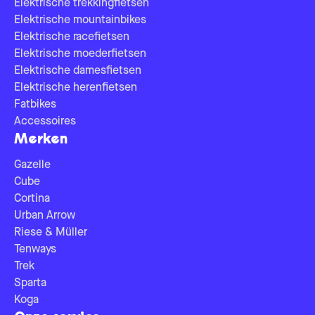
Elektrische trekkingfietsen
Elektrische mountainbikes
Elektrische racefietsen
Elektrische moederfietsen
Elektrische damesfietsen
Elektrische herenfietsen
Fatbikes
Accessoires
Merken
Gazelle
Cube
Cortina
Urban Arrow
Riese & Müller
Tenways
Trek
Sparta
Koga