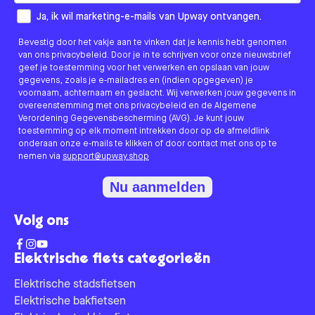
How would you like to hear from us?
Ja, ik wil marketing-e-mails van Upway ontvangen.
Bevestig door het vakje aan te vinken dat je kennis hebt genomen
van ons privacybeleid. Door je in te schrijven voor onze nieuwsbrief
geef je toestemming voor het verwerken en opslaan van jouw
gegevens, zoals je e-mailadres en (indien opgegeven) je
voornaam, achternaam en geslacht. Wij verwerken jouw gegevens in
overeenstemming met ons privacybeleid en de Algemene
Verordening Gegevensbescherming (AVG). Je kunt jouw
toestemming op elk moment intrekken door op de afmeldlink
onderaan onze e-mails te klikken of door contact met ons op te
nemen via
support@upway.shop
Nu aanmelden
Volg ons
Elektrische fiets categorieën
Elektrische stadsfietsen
Elektrische bakfietsen