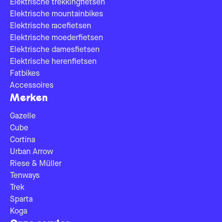
Elektrische trekkingfietsen
Elektrische mountainbikes
Elektrische racefietsen
Elektrische moederfietsen
Elektrische damesfietsen
Elektrische herenfietsen
Fatbikes
Accessoires
Merken
Gazelle
Cube
Cortina
Urban Arrow
Riese & Müller
Tenways
Trek
Sparta
Koga