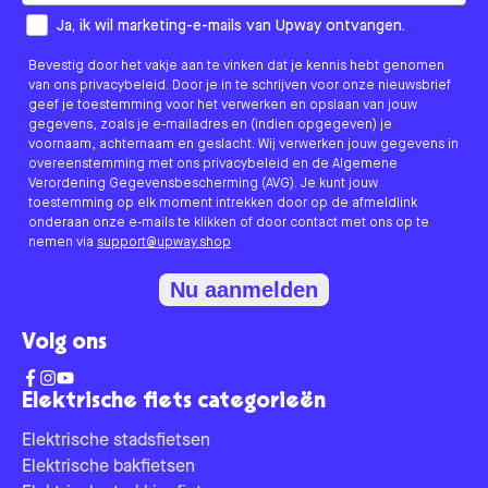
How would you like to hear from us?
Ja, ik wil marketing-e-mails van Upway ontvangen.
Bevestig door het vakje aan te vinken dat je kennis hebt genomen
van ons privacybeleid. Door je in te schrijven voor onze nieuwsbrief
geef je toestemming voor het verwerken en opslaan van jouw
gegevens, zoals je e-mailadres en (indien opgegeven) je
voornaam, achternaam en geslacht. Wij verwerken jouw gegevens in
overeenstemming met ons privacybeleid en de Algemene
Verordening Gegevensbescherming (AVG). Je kunt jouw
toestemming op elk moment intrekken door op de afmeldlink
onderaan onze e-mails te klikken of door contact met ons op te
nemen via
support@upway.shop
Nu aanmelden
Volg ons
Elektrische fiets categorieën
Elektrische stadsfietsen
Elektrische bakfietsen