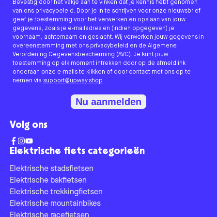
Bevestig door het vakje aan te vinken dat je kennis hebt genomen
van ons privacybeleid. Door je in te schrijven voor onze nieuwsbrief
geef je toestemming voor het verwerken en opslaan van jouw
gegevens, zoals je e-mailadres en (indien opgegeven) je
voornaam, achternaam en geslacht. Wij verwerken jouw gegevens in
overeenstemming met ons privacybeleid en de Algemene
Verordening Gegevensbescherming (AVG). Je kunt jouw
toestemming op elk moment intrekken door op de afmeldlink
onderaan onze e-mails te klikken of door contact met ons op te
nemen via
support@upway.shop
Nu aanmelden
Volg ons
Elektrische fiets categorieën
Elektrische stadsfietsen
Elektrische bakfietsen
Elektrische trekkingfietsen
Elektrische mountainbikes
Elektrische racefietsen