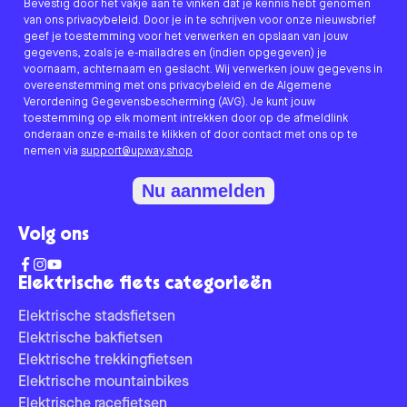
Bevestig door het vakje aan te vinken dat je kennis hebt genomen
van ons privacybeleid. Door je in te schrijven voor onze nieuwsbrief
geef je toestemming voor het verwerken en opslaan van jouw
gegevens, zoals je e-mailadres en (indien opgegeven) je
voornaam, achternaam en geslacht. Wij verwerken jouw gegevens in
overeenstemming met ons privacybeleid en de Algemene
Verordening Gegevensbescherming (AVG). Je kunt jouw
toestemming op elk moment intrekken door op de afmeldlink
onderaan onze e-mails te klikken of door contact met ons op te
nemen via
support@upway.shop
Nu aanmelden
Volg ons
Elektrische fiets categorieën
Elektrische stadsfietsen
Elektrische bakfietsen
Elektrische trekkingfietsen
Elektrische mountainbikes
Elektrische racefietsen