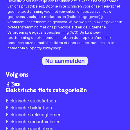
Bevestig door het vakje aan te vinken dat je kennis hebt genomen
van ons privacybeleid. Door je in te schrijven voor onze nieuwsbrief
geef je toestemming voor het verwerken en opslaan van jouw
gegevens, zoals je e-mailadres en (indien opgegeven) je
voornaam, achternaam en geslacht. Wij verwerken jouw gegevens in
overeenstemming met ons privacybeleid en de Algemene
Verordening Gegevensbescherming (AVG). Je kunt jouw
toestemming op elk moment intrekken door op de afmeldlink
onderaan onze e-mails te klikken of door contact met ons op te
nemen via
support@upway.shop
Nu aanmelden
Volg ons
Elektrische fiets categorieën
Elektrische stadsfietsen
Elektrische bakfietsen
Elektrische trekkingfietsen
Elektrische mountainbikes
Elektrische racefietsen