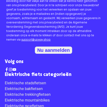
Bevestig door het vakje aan te vinken dat je kennis hebt genomen
van ons privacybeleid. Door je in te schrijven voor onze nieuwsbrief
geef je toestemming voor het verwerken en opslaan van jouw
gegevens, zoals je e-mailadres en (indien opgegeven) je
voornaam, achternaam en geslacht. Wij verwerken jouw gegevens in
overeenstemming met ons privacybeleid en de Algemene
Verordening Gegevensbescherming (AVG). Je kunt jouw
toestemming op elk moment intrekken door op de afmeldlink
onderaan onze e-mails te klikken of door contact met ons op te
nemen via
support@upway.shop
Nu aanmelden
Volg ons
Elektrische fiets categorieën
Elektrische stadsfietsen
Elektrische bakfietsen
Elektrische trekkingfietsen
Elektrische mountainbikes
Elektrische racefietsen