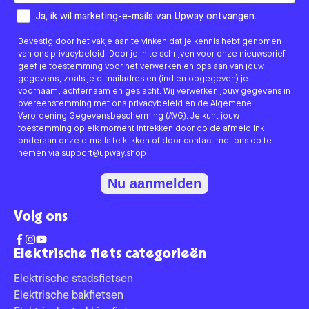
How would you like to hear from us?
Ja, ik wil marketing-e-mails van Upway ontvangen.
Bevestig door het vakje aan te vinken dat je kennis hebt genomen
van ons privacybeleid. Door je in te schrijven voor onze nieuwsbrief
geef je toestemming voor het verwerken en opslaan van jouw
gegevens, zoals je e-mailadres en (indien opgegeven) je
voornaam, achternaam en geslacht. Wij verwerken jouw gegevens in
overeenstemming met ons privacybeleid en de Algemene
Verordening Gegevensbescherming (AVG). Je kunt jouw
toestemming op elk moment intrekken door op de afmeldlink
onderaan onze e-mails te klikken of door contact met ons op te
nemen via
support@upway.shop
Nu aanmelden
Volg ons
Elektrische fiets categorieën
Elektrische stadsfietsen
Elektrische bakfietsen