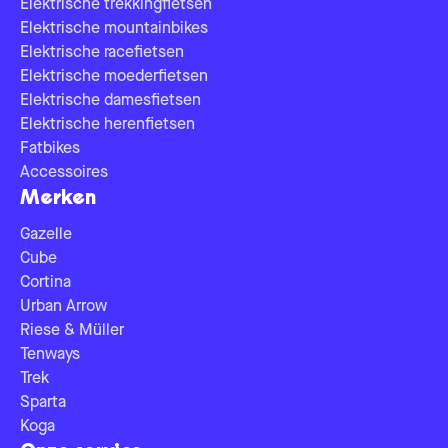
Elektrische trekkingfietsen
Elektrische mountainbikes
Elektrische racefietsen
Elektrische moederfietsen
Elektrische damesfietsen
Elektrische herenfietsen
Fatbikes
Accessoires
Merken
Gazelle
Cube
Cortina
Urban Arrow
Riese & Müller
Tenways
Trek
Sparta
Koga