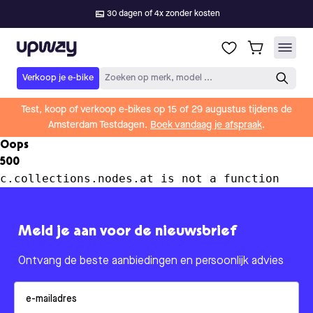
30 dagen of 4x zonder kosten
Upway
Verkoop je e-bike
Zoeken op merk, model ...
Test, koop of verkoop e-bikes op 15 of 29 augustus tijdens de
Amsterdam Testdagen.
Boek vandaag je afspraak
.
Oops
500
c.collections.nodes.at is not a function
Meld je aan voor de nieuwsbrief
Ontvang de beste aanbiedingen en persoonlijk advies
Email