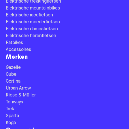
Elektrische trekkingfietsen
Elektrische mountainbikes
Elektrische racefietsen
Elektrische moederfietsen
Elektrische damesfietsen
Elektrische herenfietsen
Fatbikes
Accessoires
Merken
Gazelle
Cube
Cortina
Urban Arrow
Riese & Müller
Tenways
Trek
Sparta
Koga