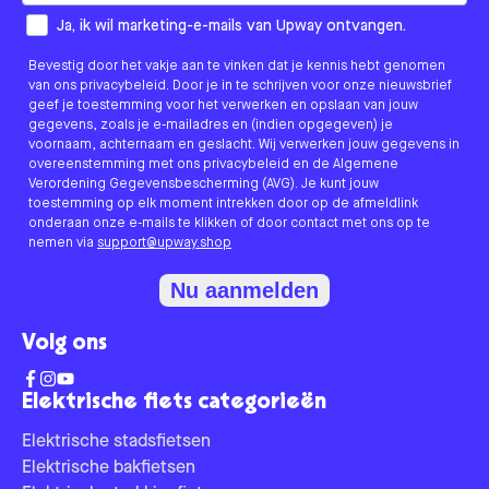
How would you like to hear from us?
Ja, ik wil marketing-e-mails van Upway ontvangen.
Bevestig door het vakje aan te vinken dat je kennis hebt genomen
van ons privacybeleid. Door je in te schrijven voor onze nieuwsbrief
geef je toestemming voor het verwerken en opslaan van jouw
gegevens, zoals je e-mailadres en (indien opgegeven) je
voornaam, achternaam en geslacht. Wij verwerken jouw gegevens in
overeenstemming met ons privacybeleid en de Algemene
Verordening Gegevensbescherming (AVG). Je kunt jouw
toestemming op elk moment intrekken door op de afmeldlink
onderaan onze e-mails te klikken of door contact met ons op te
nemen via
support@upway.shop
Nu aanmelden
Volg ons
Elektrische fiets categorieën
Elektrische stadsfietsen
Elektrische bakfietsen