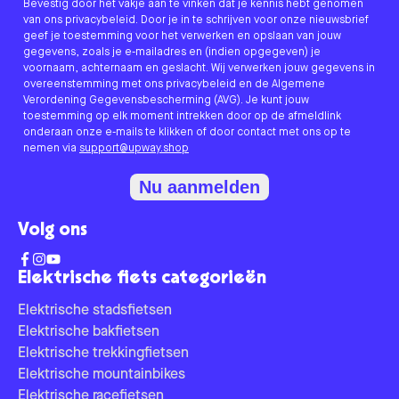
Bevestig door het vakje aan te vinken dat je kennis hebt genomen
van ons privacybeleid. Door je in te schrijven voor onze nieuwsbrief
geef je toestemming voor het verwerken en opslaan van jouw
gegevens, zoals je e-mailadres en (indien opgegeven) je
voornaam, achternaam en geslacht. Wij verwerken jouw gegevens in
overeenstemming met ons privacybeleid en de Algemene
Verordening Gegevensbescherming (AVG). Je kunt jouw
toestemming op elk moment intrekken door op de afmeldlink
onderaan onze e-mails te klikken of door contact met ons op te
nemen via
support@upway.shop
Nu aanmelden
Volg ons
Elektrische fiets categorieën
Elektrische stadsfietsen
Elektrische bakfietsen
Elektrische trekkingfietsen
Elektrische mountainbikes
Elektrische racefietsen