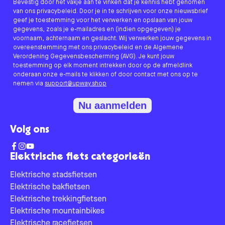
Bevestig door het vakje aan te vinken dat je kennis hebt genomen
van ons privacybeleid. Door je in te schrijven voor onze nieuwsbrief
geef je toestemming voor het verwerken en opslaan van jouw
gegevens, zoals je e-mailadres en (indien opgegeven) je
voornaam, achternaam en geslacht. Wij verwerken jouw gegevens in
overeenstemming met ons privacybeleid en de Algemene
Verordening Gegevensbescherming (AVG). Je kunt jouw
toestemming op elk moment intrekken door op de afmeldlink
onderaan onze e-mails te klikken of door contact met ons op te
nemen via
support@upway.shop
Nu aanmelden
Volg ons
Elektrische fiets categorieën
Elektrische stadsfietsen
Elektrische bakfietsen
Elektrische trekkingfietsen
Elektrische mountainbikes
Elektrische racefietsen