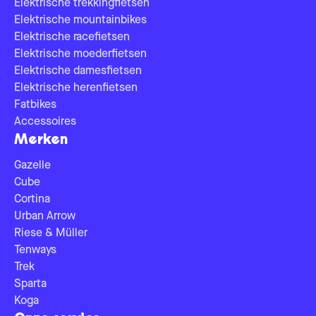
Elektrische trekkingfietsen
Elektrische mountainbikes
Elektrische racefietsen
Elektrische moederfietsen
Elektrische damesfietsen
Elektrische herenfietsen
Fatbikes
Accessoires
Merken
Gazelle
Cube
Cortina
Urban Arrow
Riese & Müller
Tenways
Trek
Sparta
Koga