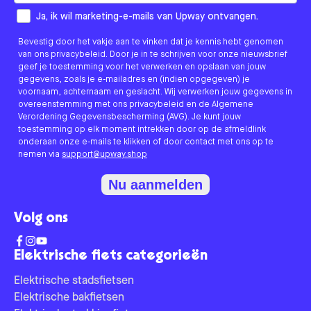
How would you like to hear from us?
Ja, ik wil marketing-e-mails van Upway ontvangen.
Bevestig door het vakje aan te vinken dat je kennis hebt genomen
van ons privacybeleid. Door je in te schrijven voor onze nieuwsbrief
geef je toestemming voor het verwerken en opslaan van jouw
gegevens, zoals je e-mailadres en (indien opgegeven) je
voornaam, achternaam en geslacht. Wij verwerken jouw gegevens in
overeenstemming met ons privacybeleid en de Algemene
Verordening Gegevensbescherming (AVG). Je kunt jouw
toestemming op elk moment intrekken door op de afmeldlink
onderaan onze e-mails te klikken of door contact met ons op te
nemen via
support@upway.shop
Nu aanmelden
Volg ons
Elektrische fiets categorieën
Elektrische stadsfietsen
Elektrische bakfietsen