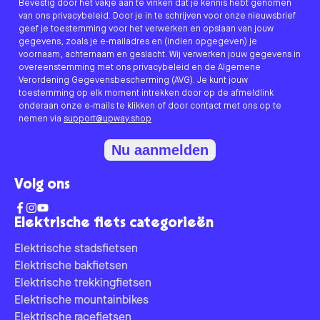
Bevestig door het vakje aan te vinken dat je kennis hebt genomen
van ons privacybeleid. Door je in te schrijven voor onze nieuwsbrief
geef je toestemming voor het verwerken en opslaan van jouw
gegevens, zoals je e-mailadres en (indien opgegeven) je
voornaam, achternaam en geslacht. Wij verwerken jouw gegevens in
overeenstemming met ons privacybeleid en de Algemene
Verordening Gegevensbescherming (AVG). Je kunt jouw
toestemming op elk moment intrekken door op de afmeldlink
onderaan onze e-mails te klikken of door contact met ons op te
nemen via
support@upway.shop
Nu aanmelden
Volg ons
Elektrische fiets categorieën
Elektrische stadsfietsen
Elektrische bakfietsen
Elektrische trekkingfietsen
Elektrische mountainbikes
Elektrische racefietsen