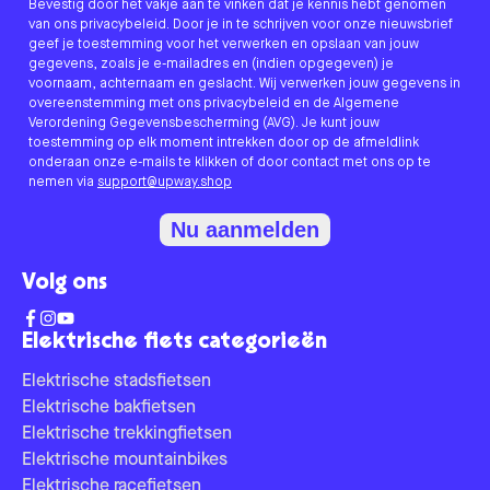
Bevestig door het vakje aan te vinken dat je kennis hebt genomen
van ons privacybeleid. Door je in te schrijven voor onze nieuwsbrief
geef je toestemming voor het verwerken en opslaan van jouw
gegevens, zoals je e-mailadres en (indien opgegeven) je
voornaam, achternaam en geslacht. Wij verwerken jouw gegevens in
overeenstemming met ons privacybeleid en de Algemene
Verordening Gegevensbescherming (AVG). Je kunt jouw
toestemming op elk moment intrekken door op de afmeldlink
onderaan onze e-mails te klikken of door contact met ons op te
nemen via
support@upway.shop
Nu aanmelden
Volg ons
Elektrische fiets categorieën
Elektrische stadsfietsen
Elektrische bakfietsen
Elektrische trekkingfietsen
Elektrische mountainbikes
Elektrische racefietsen