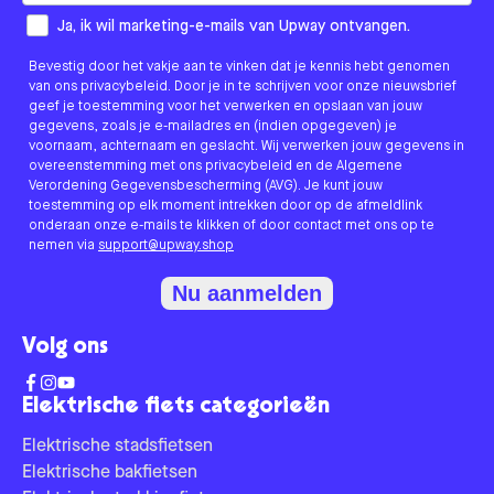
How would you like to hear from us?
Ja, ik wil marketing-e-mails van Upway ontvangen.
Bevestig door het vakje aan te vinken dat je kennis hebt genomen
van ons privacybeleid. Door je in te schrijven voor onze nieuwsbrief
geef je toestemming voor het verwerken en opslaan van jouw
gegevens, zoals je e-mailadres en (indien opgegeven) je
voornaam, achternaam en geslacht. Wij verwerken jouw gegevens in
overeenstemming met ons privacybeleid en de Algemene
Verordening Gegevensbescherming (AVG). Je kunt jouw
toestemming op elk moment intrekken door op de afmeldlink
onderaan onze e-mails te klikken of door contact met ons op te
nemen via
support@upway.shop
Nu aanmelden
Volg ons
Elektrische fiets categorieën
Elektrische stadsfietsen
Elektrische bakfietsen