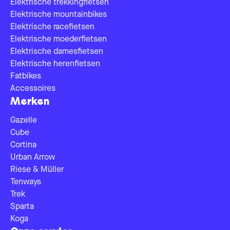
Elektrische trekkingfietsen
Elektrische mountainbikes
Elektrische racefietsen
Elektrische moederfietsen
Elektrische damesfietsen
Elektrische herenfietsen
Fatbikes
Accessoires
Merken
Gazelle
Cube
Cortina
Urban Arrow
Riese & Müller
Tenways
Trek
Sparta
Koga