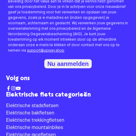
Bevestig door het vakje aan te vinken dat je kennis hebt genomen
van ons privacybeleid. Door je in te schrijven voor onze nieuwsbrief
geef je toestemming voor het verwerken en opslaan van jouw
gegevens, zoals je e-mailadres en (indien opgegeven) je
voornaam, achternaam en geslacht. Wij verwerken jouw gegevens in
overeenstemming met ons privacybeleid en de Algemene
Verordening Gegevensbescherming (AVG). Je kunt jouw
toestemming op elk moment intrekken door op de afmeldlink
onderaan onze e-mails te klikken of door contact met ons op te
nemen via
support@upway.shop
Nu aanmelden
Volg ons
Elektrische fiets categorieën
Elektrische stadsfietsen
Elektrische bakfietsen
Elektrische trekkingfietsen
Elektrische mountainbikes
Elektrische racefietsen